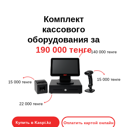
Комплект
кассового
оборудования за
190 000 тенге
140 000 тенге
15 000 тенге
15 000 тенге
22 000 тенге
Каталог товаров
Купить в Kaspi.kz
Оплатить картой онлайн