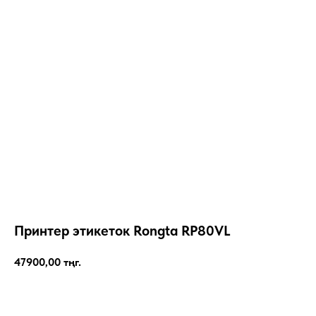
Принтер этикеток Rongta RP80VL
47900,00
тңг.
КУПИТЬ