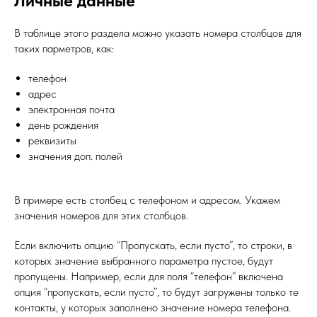
Личные данные
В таблице этого раздела можно указать номера столбцов для
таких парметров, как:
телефон
адрес
электронная почта
день рождения
реквизиты
значения доп. полей
В примере есть столбец с телефоном и адресом. Укажем
значения номеров для этих столбцов.
Если включить опцию “Пропускать, если пусто”, то строки, в
которых значение выбранного параметра пустое, будут
пропущены. Например, если для поля “телефон” включена
опция “пропускать, если пусто”, то будут загружены только те
контакты, у которых заполнено значение номера телефона.