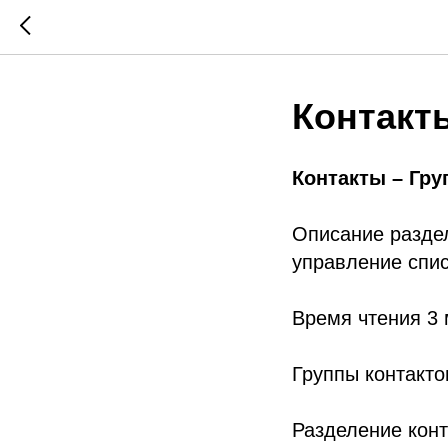
Контакт
Контакты – Гру
Описание раздел
управление спис
Время чтения 3
Группы контактов
Разделение конт