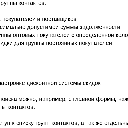
группы контактов:
 покупателей и поставщиков
ксимально допустимой суммы задолженности
ппы оптовых покупателей с определенной коло
идки для группы постоянных покупателей
настройке дисконтной системы скидок
поиска можно, например, с главной формы, на
пы контактов.
уп к списку групп контактов, а так же отдельн