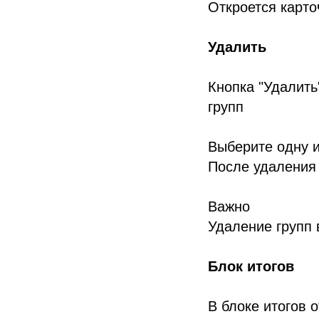
Откроется карто
Удалить
Кнопка "Удалить
групп
Выберите одну и
После удаления 
Важно
Удаление групп 
Блок итогов
В блоке итогов 