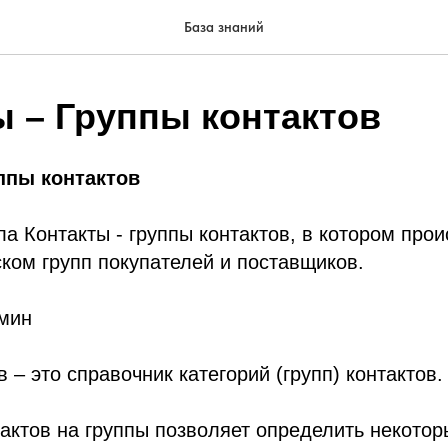
База знаний
ы – Группы контактов
ппы контактов
а Контакты - группы контактов, в котором прои
ком групп покупателей и поставщиков.
 мин
 – это справочник категорий (групп) контактов.
актов на группы позволяет определить некотор