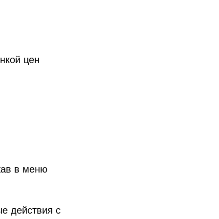
нкой цен
жав в меню
ые действия с