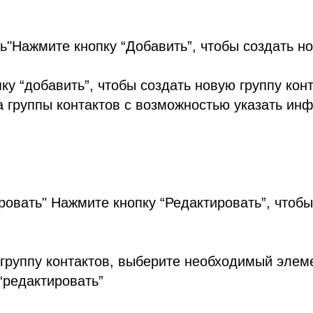
ь"Нажмите кнопку “Добавить”, чтобы создать н
ку “добавить”, чтобы создать новую группу конт
а группы контактов с возможностью указать ин
ровать" Нажмите кнопку “Редактировать”, чтоб
группу контактов, выберите необходимый элеме
“редактировать”