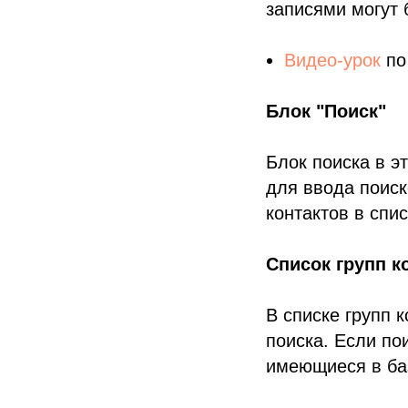
записями могут 
Видео-урок
по
Блок "Поиск"
Блок поиска в э
для ввода поиск
контактов в спи
Список групп к
В списке групп 
поиска. Если по
имеющиеся в ба