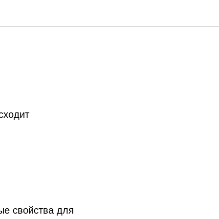
сходит
ые свойства для