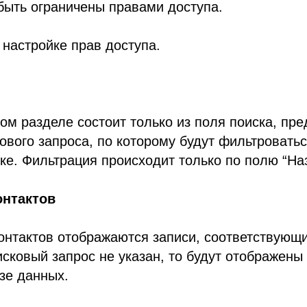
быть ограничены правами доступа.
 настройке прав доступа.
том разделе состоит только из поля поиска, пр
ового запроса, по которому будут фильтровать
ске. Фильтрация происходит только по полю “На
онтактов
контактов отображаются записи, соответствующ
исковый запрос не указан, то будут отображены 
зе данных.