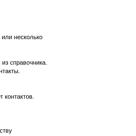
 или несколько
 из справочника.
нтакты.
т контактов.
ству