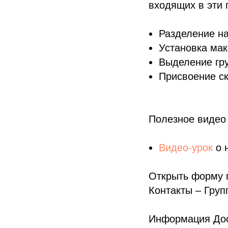
входящих в эти 
Разделение на
Установка ма
Выделение гру
Присвоение ск
Полезное видео
Видео-урок
о 
Открыть форму 
Контакты – Груп
Информация Дост