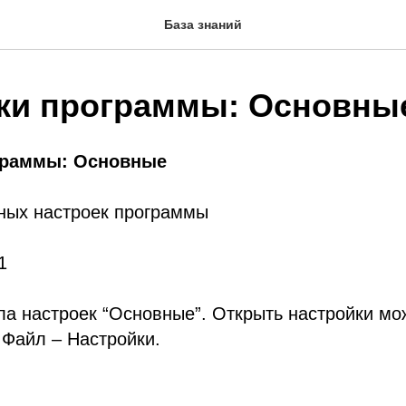
База знаний
ки программы: Основны
граммы: Основные
ных настроек программы
1
а настроек “Основные”. Открыть настройки мож
 Файл – Настройки.