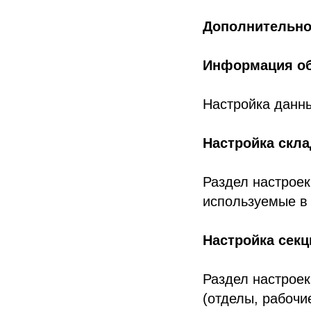
Дополнительн
Информация об
Настройка данны
Настройка скл
Раздел настроек
используемые в
Настройка секц
Раздел настроек
(отделы, рабочи