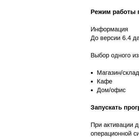
Режим работы
Информация
До версии 6.4 д
Выбор одного и
Магазин/скла
Кафе
Дом/офис
Запускать прог
При активации д
операционной си