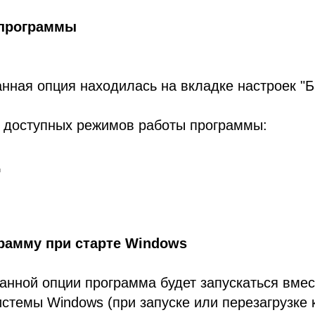
 программы
анная опция находилась на вкладке настроек "Б
з доступных режимов работы программы:
д
рамму при старте Windows
анной опции программа будет запускаться вмес
стемы Windows (при запуске или перезагрузке