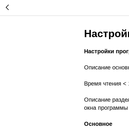
Настрой
Настройки про
Описание основ
Время чтения < 
Описание раздел
окна программы
Основное