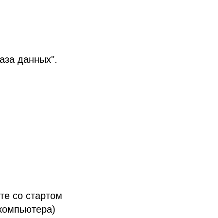
аза данных".
те со стартом
 компьютера)