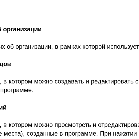
о
 организации
х об организации, в рамках которой используе
адов
, в котором можно создавать и редактировать 
 программе.
ий
, в котором можно просмотреть и отредактиров
е места), созданные в программе. При нажатии 