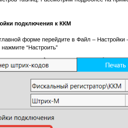
ройки подключения к ККМ
 главной форме перейдите в Файл – Настройки
и нажмите “Настроить”