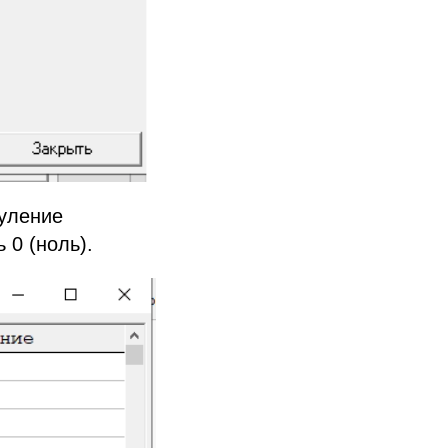
нуление
 0 (ноль).