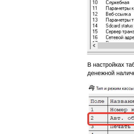
В настройках та
денежной наличн