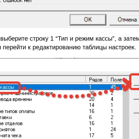
 выберите строку 1 “Тип и режим кассы”, а зат
ы перейти к редактированию таблицы настроек.