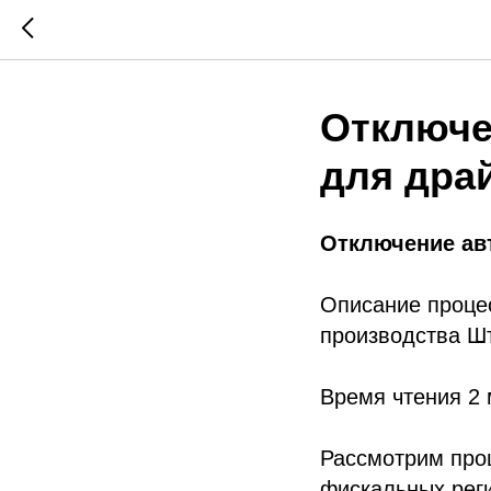
Отключе
для дра
Отключение ав
Описание проце
производства Ш
Время чтения 2
Рассмотрим проц
фискальных рег