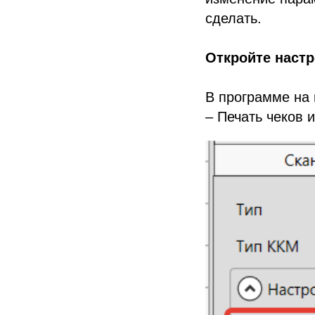
сделать.
Откройте наст
В программе на
– Печать чеков 