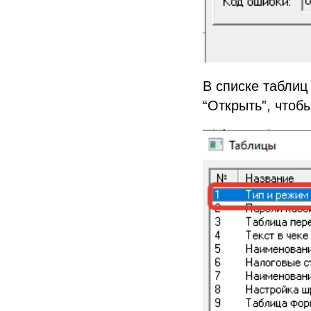
В списке таблиц
“Открыть”, чтоб