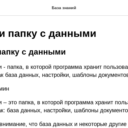
База знаний
ти папку с данными
папку с данными
 - папка, в которой программа хранит пользов
ак база данных, настройки, шаблоны документов 
 мин
 – это папка, в которой программа хранит пол
ак: база данных, настройки, шаблоны документо
нимание, что база данных и некоторые другие