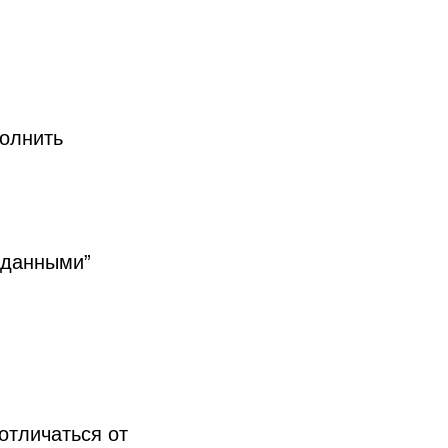
полнить
 данными”
отличаться от