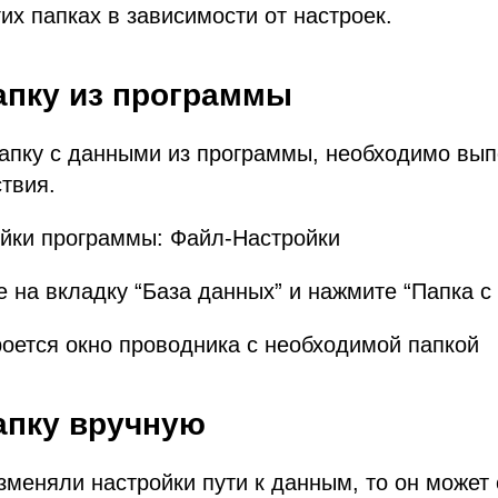
гих папках в зависимости от настроек.
апку из программы
папку с данными из программы, необходимо вы
твия.
ойки программы: Файл-Настройки
 на вкладку “База данных” и нажмите “Папка с
роется окно проводника с необходимой папкой
апку вручную
меняли настройки пути к данным, то он может 