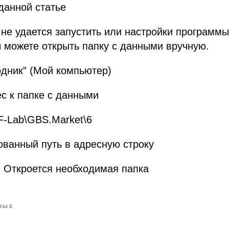
данной статье
не удается запустить или настройки программы
 можете открыть папку с данными вручную.
дник” (Мой компьютер)
с к папке с данными
F-Lab\GBS.Market\6
ованный путь в адресную строку
. Откроется необходимая папка
НЫЕ