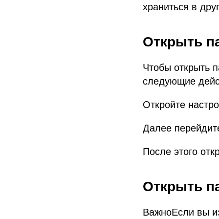
храниться в дру
Открыть п
Чтобы открыть 
следующие дейс
Откройте настр
Далее перейдите
После этого отк
Открыть п
ВажноЕсли вы из