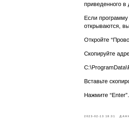
приведенного в 
Если программу 
открываются, вы
Откройте “Прово
Скопируйте адре
C:\ProgramData\
Вставьте скопир
Нажмите “Enter”
2023-02-13 18:31
ДАН