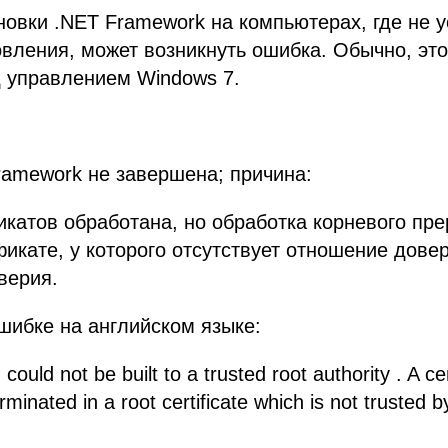
новки .NET Framework на компьютерах, где не 
вления, может возникнуть ошибка. Обычно, эт
 управлением Windows 7.
ramework не завершена; причина:
катов обработана, но обработка корневого пре
икате, у которого отсутствует отношение довер
верия.
шибке на английском языке:
 could not be built to a trusted root authority . A ce
minated in a root certificate which is not trusted by