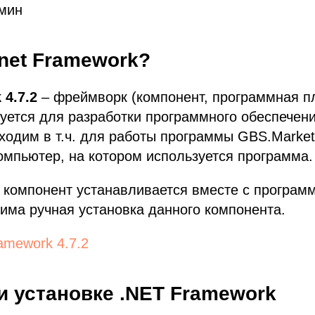
 мин
.net Framework?
 4.7.2
– фреймворк (компонент, программная п
уется для разработки программного обеспечен
одим в т.ч. для работы программы GBS.Market
омпьютер, на котором используется программа.
компонент устанавливается вместе с программ
има ручная установка данного компонента.
amework 4.7.2
и установке .NET Framework