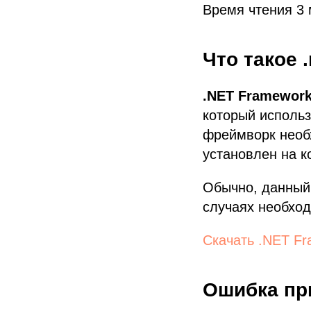
Время чтения 3
Что такое 
.NET Framework
который использ
фреймворк необх
установлен на к
Обычно, данный 
случаях необход
Скачать .NET Fr
Ошибка пр