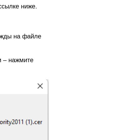
 ссылке ниже.
ажды на файле
и – нажмите