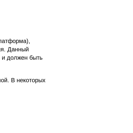
латформа),
ия. Данный
 и должен быть
ой. В некоторых