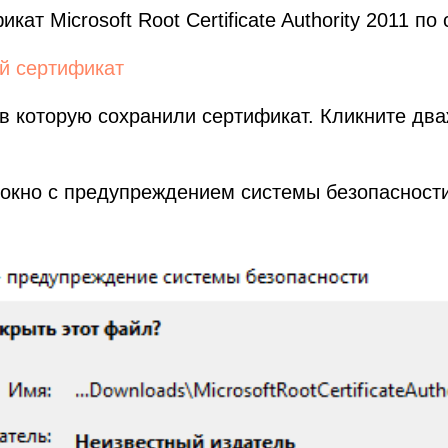
кат Microsoft Root Certificate Authority 2011 по
й сертификат
 в которую сохранили сертификат. Кликните дв
 окно с предупреждением системы безопасност