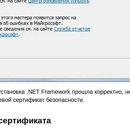
установка .NET Framework прошла корректно, 
евой сертификат безопасности.
 сертификата