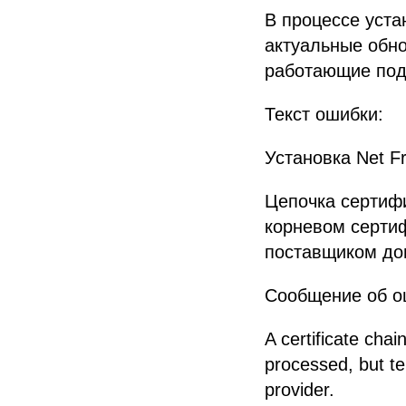
В процессе уста
актуальные обно
работающие под
Текст ошибки:
Установка Net F
Цепочка сертифи
корневом сертиф
поставщиком до
Сообщение об о
A certificate chain
processed, but ter
provider.