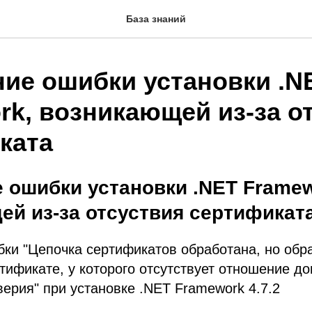
База знаний
ние ошибки установки .N
rk, возникающей из-за о
ката
 ошибки установки .NET Framew
ей из-за отсуствия сертификат
ки "Цепочка сертификатов обработана, но обр
тификате, у которого отсутствует отношение до
ерия" при установке .NET Framework 4.7.2