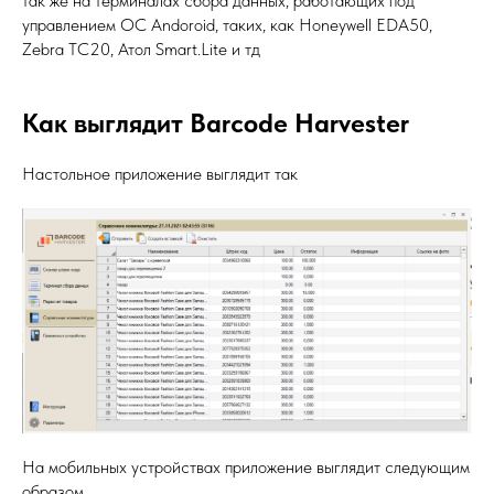
так же на терминалах сбора данных, работающих под
управлением ОС Andoroid, таких, как Honeywell EDA50,
Zebra TC20, Атол Smart.Lite и тд
Как выглядит Barcode Harvester
Настольное приложение выглядит так
На мобильных устройствах приложение выглядит следующим
образом