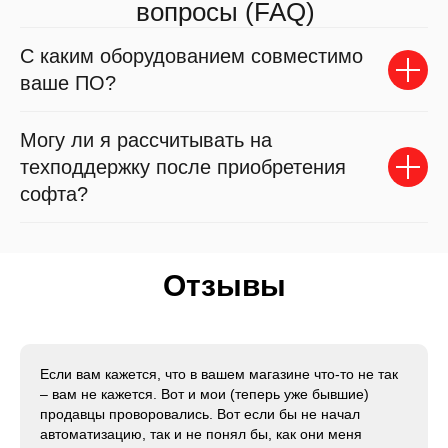
вопросы (FAQ)
© 2024 «NeXT»
С каким оборудованием совместимо
ваше ПО?
Могу ли я рассчитывать на
техподдержку после приобретения
софта?
Отзывы
Если вам кажется, что в вашем магазине что-то не так
– вам не кажется. Вот и мои (теперь уже бывшие)
продавцы проворовались. Вот если бы не начал
автоматизацию, так и не понял бы, как они меня