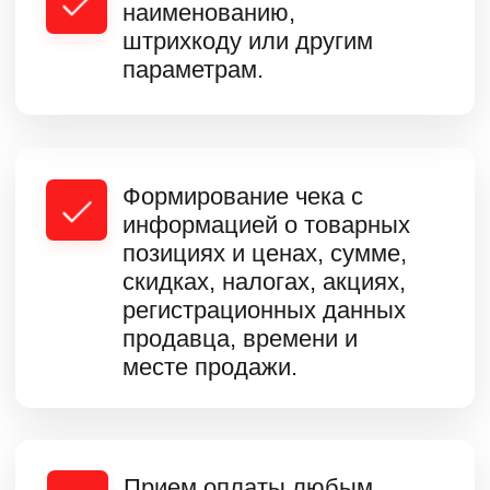
смешанным, подсчет
сдачи, оформление
возвратов.
Формирование кассовых Х-
отчетов и закрывающих Z-
отчетов.