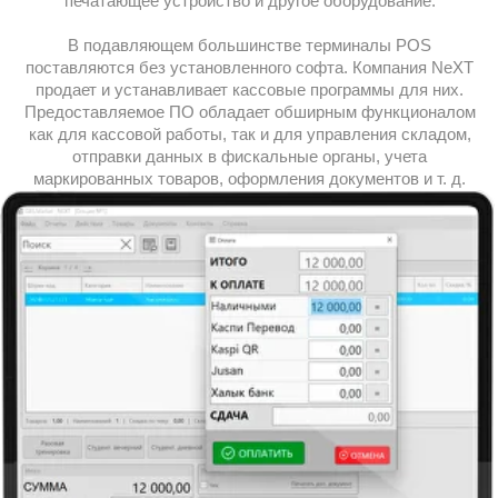
НАЧАТЬ СЕЙЧАС
Возможности кассового ПО
для POS-терминала
Программное обеспечение